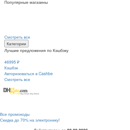
Популярные магазины
Смотреть все
Категории
Лучшие предложения по Кэшбэку
46995 ₽
24
Кэшбэк
К
Авторизоваться в Cashbe
Ав
Смотреть все
Все промокоды
Скидка до 70% на электронику!