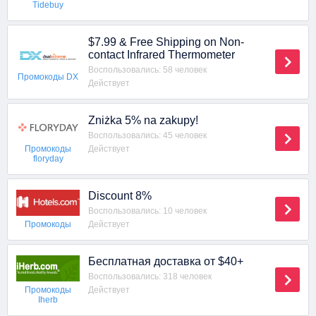
Tidebuy
$7.99 & Free Shipping on Non-
contact Infrared Thermometer
Воспользовались: 58 человек
Промокоды DX
Действует
Zniżka 5% na zakupy!
Воспользовались: 45 человек
Действует
Промокоды
floryday
Discount 8%
Воспользовались: 10 человек
Действует
Промокоды
Бесплатная доставка от $40+
Воспользовались: 318 человек
Действует
Промокоды
Iherb