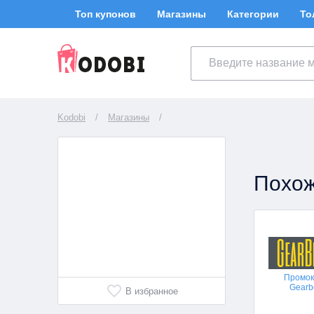
Топ купонов
Магазины
Категории
То
Kodobi
/
Магазины
/
Похож
Промо
Gearb
В избранное