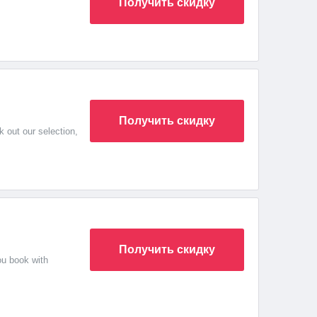
Получить скидку
Получить скидку
 out our selection,
Получить скидку
ou book with