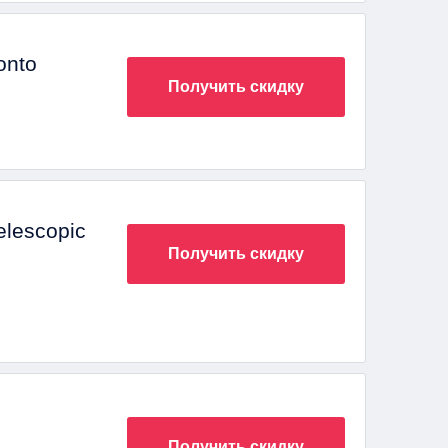
onto
Получить скидку
elescopic
Получить скидку
Получить скидку