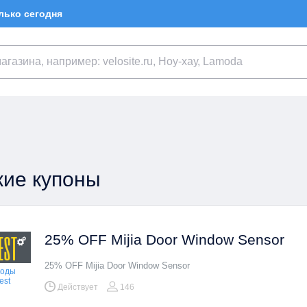
лько сегодня
ие купоны
25% OFF Mijia Door Window Sensor
25% OFF Mijia Door Window Sensor
коды
est
Действует
146