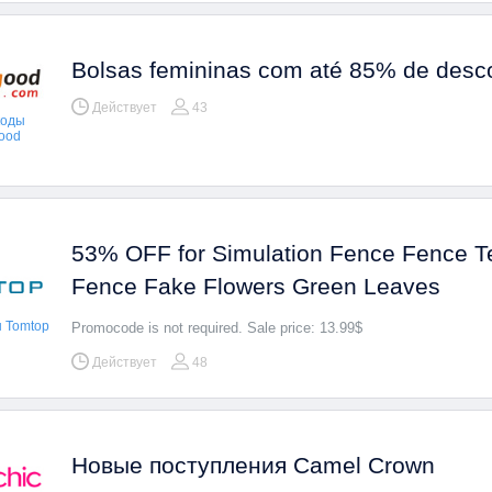
Bolsas femininas com até 85% de desc
Действует
43
коды
ood
53% OFF for Simulation Fence Fence T
Fence Fake Flowers Green Leaves
 Tomtop
Promocode is not required. Sale price: 13.99$
Действует
48
Новые поступления Camel Crown