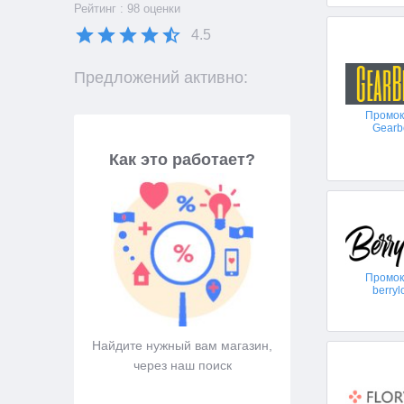
Рейтинг : 98 оценки
4.5
Предложений активно:
Промо
Gearb
Как это работает?
Промо
berryl
Найдите нужный вам магазин,
Подберите промокод,
через наш поиск
вам подходи