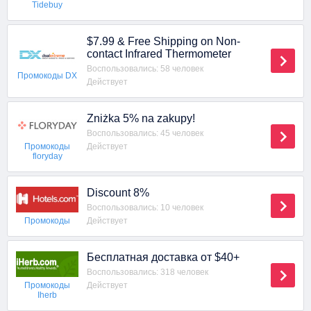
Tidebuy
$7.99 & Free Shipping on Non-
contact Infrared Thermometer
Воспользовались: 58 человек
Промокоды DX
Действует
Zniżka 5% na zakupy!
Воспользовались: 45 человек
Действует
Промокоды
floryday
Discount 8%
Воспользовались: 10 человек
Действует
Промокоды
Бесплатная доставка от $40+
Воспользовались: 318 человек
Действует
Промокоды
Iherb