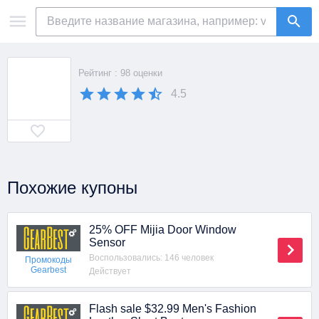
Рейтинг : 98 оценки
4.5
Похожие купоны
25% OFF Mijia Door Window
Sensor
Воспользовались: 146 человек
Промокоды
Gearbest
Действует
Flash sale $32.99 Men's Fashion