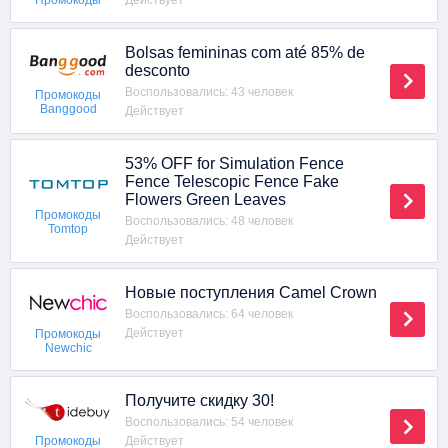
Действует
Промокоды
Bolsas femininas com até 85% de
desconto
Воспользовались: 43 человек
Промокоды
Banggood
Действует
53% OFF for Simulation Fence
Fence Telescopic Fence Fake
Flowers Green Leaves
Промокоды
Воспользовались: 48 человек
Tomtop
Действует
Новые поступления Camel Crown
Воспользовались: 64 человек
Действует
Промокоды
Newchic
Получите скидку 30!
Воспользовались: 54 человек
Действует
Промокоды