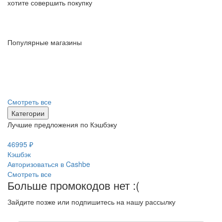
хотите совершить покупку
по
Популярные магазины
Смотреть все
Категории
Лучшие предложения по Кэшбэку
46995 ₽
24
Кэшбэк
К
Авторизоваться в Cashbe
Ав
Смотреть все
Больше промокодов нет :(
Зайдите позже или подпишитесь на нашу рассылку