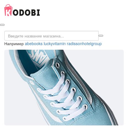
Например
abebooks
luckyvitamin
radissonhotelgroup