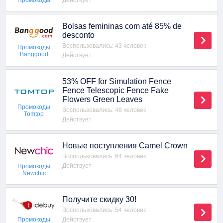
Действует
Промокоды
Bolsas femininas com até 85% de
desconto
Воспользовались: 43 человек
Промокоды
Banggood
Действует
53% OFF for Simulation Fence
Fence Telescopic Fence Fake
Flowers Green Leaves
Промокоды
Воспользовались: 48 человек
Tomtop
Действует
Новые поступления Camel Crown
Воспользовались: 64 человек
Действует
Промокоды
Newchic
Получите скидку 30!
Воспользовались: 54 человек
Действует
Промокоды