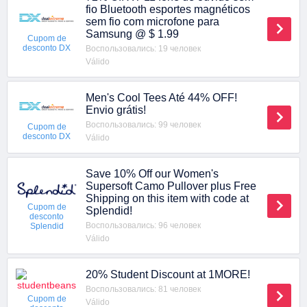
fio Bluetooth esportes magnéticos
sem fio com microfone para
Samsung @ $ 1.99
Cupom de
desconto DX
Воспользовались: 19 человек
Válido
Men's Cool Tees Até 44% OFF!
Envio grátis!
Воспользовались: 99 человек
Cupom de
desconto DX
Válido
Save 10% Off our Women's
Supersoft Camo Pullover plus Free
Shipping on this item with code at
Cupom de
Splendid!
desconto
Воспользовались: 96 человек
Splendid
Válido
20% Student Discount at 1MORE!
Воспользовались: 81 человек
Cupom de
Válido