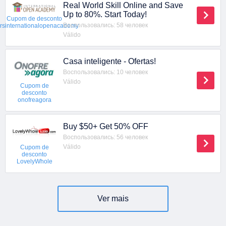
Real World Skill Online and Save
Up to 80%. Start Today!
Cupom de desconto
Воспользовались: 58 человек
ersinternationalopenacademy
Válido
Casa inteligente - Ofertas!
Воспользовались: 10 человек
Válido
Cupom de
desconto
onofreagora
Buy $50+ Get 50% OFF
Воспользовались: 56 человек
Válido
Cupom de
desconto
LovelyWhole
Ver mais