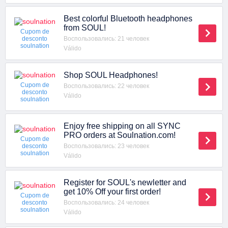
Best colorful Bluetooth headphones
from SOUL!
Cupom de
desconto
Воспользовались: 21 человек
soulnation
Válido
Shop SOUL Headphones!
Cupom de
Воспользовались: 22 человек
desconto
Válido
soulnation
Enjoy free shipping on all SYNC
PRO orders at Soulnation.com!
Cupom de
desconto
Воспользовались: 23 человек
soulnation
Válido
Register for SOUL's newletter and
get 10% Off your first order!
Cupom de
desconto
Воспользовались: 24 человек
soulnation
Válido