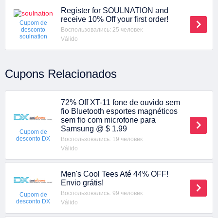
Register for SOULNATION and
receive 10% Off your first order!
Cupom de
desconto
Воспользовались: 25 человек
soulnation
Válido
Cupons Relacionados
72% Off XT-11 fone de ouvido sem
fio Bluetooth esportes magnéticos
sem fio com microfone para
Samsung @ $ 1.99
Cupom de
desconto DX
Воспользовались: 19 человек
Válido
Men's Cool Tees Até 44% OFF!
Envio grátis!
Воспользовались: 99 человек
Cupom de
desconto DX
Válido