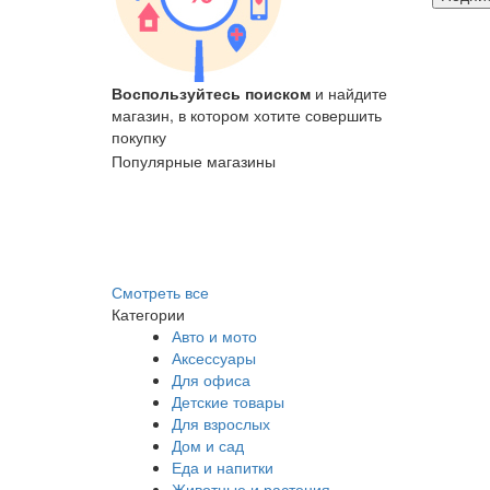
Воспользуйтесь поиском
и найдите
На страниц
магазин, в котором хотите совершить
промокод
,
покупку
товару и су
Популярные магазины
Смотреть все
Категории
Авто и мото
Аксессуары
Для офиса
Детские товары
Для взрослых
Дом и сад
Еда и напитки
Животные и растения