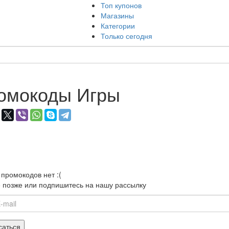
Топ купонов
Магазины
Категории
Только сегодня
омокоды Игры
промокодов нет :(
 позже или подпишитесь на нашу рассылку
саться