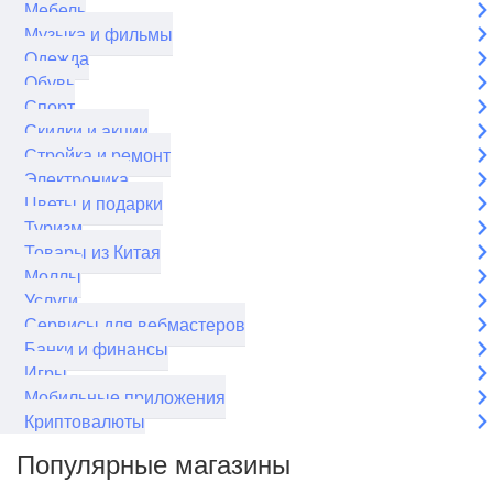
Мебель
Музыка и фильмы
Одежда
Обувь
Спорт
Скидки и акции
Стройка и ремонт
Электроника
Цветы и подарки
Туризм
Товары из Китая
Моллы
Услуги
Сервисы для вебмастеров
Банки и финансы
Игры
Мобильные приложения
Криптовалюты
Популярные магазины