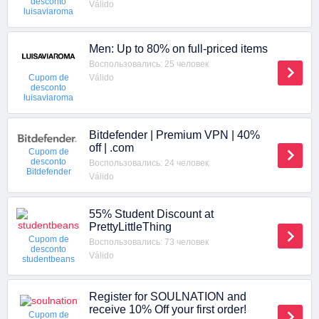
desconto
Válido
luisaviaroma
Men: Up to 80% on full-priced items
Воспользовались: 25 человек
Válido
Cupom de
desconto
luisaviaroma
Bitdefender | Premium VPN | 40%
off | .com
Cupom de
desconto
Воспользовались: 24 человек
Bitdefender
Válido
55% Student Discount at
PrettyLittleThing
Cupom de
Воспользовались: 73 человек
desconto
Válido
studentbeans
Register for SOULNATION and
receive 10% Off your first order!
Cupom de