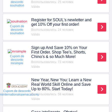
desconto
Воспользовались: 25 человек
soulnation
Válido
Register for SOUL's newletter and
get 10% Off your first order!
Cupom de
desconto
Воспользовались: 24 человек
soulnation
Válido
Sign up And Save 10% on Your
First Order. Shop Tee's, Shorts,
Cupom de
Chino's & so Much More!
desconto
Воспользовались: 72 человек
mrsimple
Válido
New Year, New You: Learn a New
Real World Skill Online and Save
Up to 80%. Start Today!
Cupom de desconto
Воспользовались: 58 человек
ersinternationalopenacademy
Válido