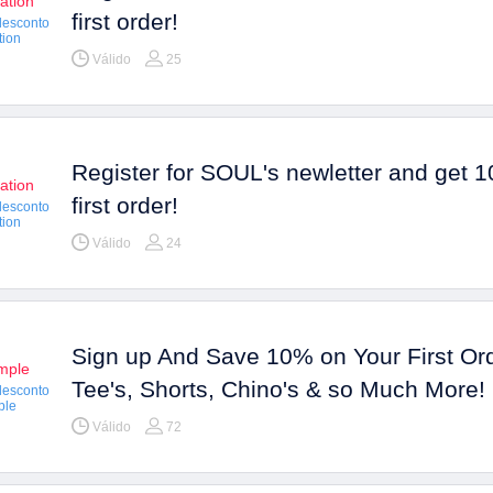
first order!
esconto
tion
Válido
25
Register for SOUL's newletter and get 1
first order!
esconto
tion
Válido
24
Sign up And Save 10% on Your First Or
Tee's, Shorts, Chino's & so Much More!
esconto
ple
Válido
72