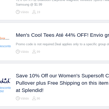
Samsung @ $1.99
Válido
19
Men's Cool Tees Até 44% OFF! Envio gr
Promo code is not required.Deal applies only to a specific group o
esconto
Válido
99
Save 10% Off our Women's Supersoft 
Pullover plus Free Shipping on this item
esconto
at Splendid!
did
elecione
Clique em "Mostrar cupom"
Opcional use o cashback, p
o, que
copie e use quando comprar.
economizar ainda mais.
Válido
96
oduto e o