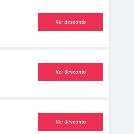
Ver desconto
Ver desconto
Ver desconto