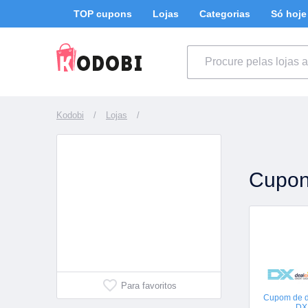
TOP cupons
Lojas
Categorias
Só hoje
Kodobi
/
Lojas
/
Cupon
Para favoritos
Cupom de d
DX