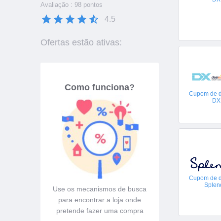
Avaliação : 98 pontos
4.5
Ofertas estão ativas:
Como funciona?
Cupom de d
DX
Cupom de d
Splen
Use os mecanismos de busca
Na página da loja s
para encontrar a loja onde
cupom de descont
pretende fazer uma compra
corresponde ao seu pr