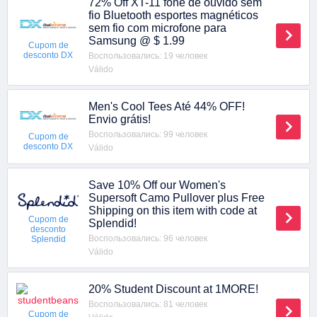
72% Off XT-11 fone de ouvido sem
fio Bluetooth esportes magnéticos
sem fio com microfone para
Samsung @ $ 1.99
Cupom de
desconto DX
Воспользовались: 19 человек
Válido
Men's Cool Tees Até 44% OFF!
Envio grátis!
Воспользовались: 99 человек
Cupom de
desconto DX
Válido
Save 10% Off our Women's
Supersoft Camo Pullover plus Free
Shipping on this item with code at
Cupom de
Splendid!
desconto
Воспользовались: 96 человек
Splendid
Válido
20% Student Discount at 1MORE!
Воспользовались: 81 человек
Cupom de