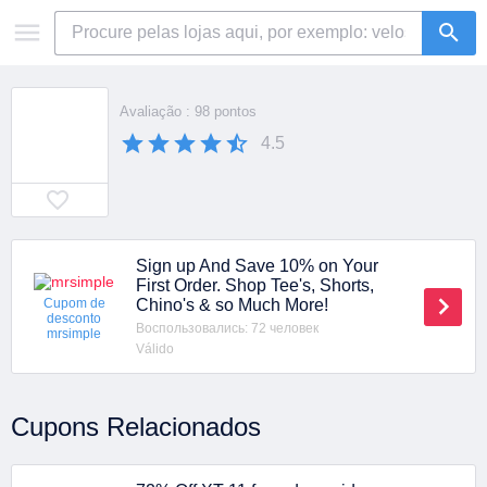
Avaliação : 98 pontos
4.5
Sign up And Save 10% on Your
First Order. Shop Tee's, Shorts,
Cupom de
Chino's & so Much More!
desconto
Воспользовались: 72 человек
mrsimple
Válido
Cupons Relacionados