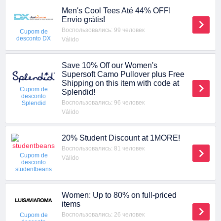
Men's Cool Tees Até 44% OFF!
Envio grátis!
Воспользовались: 99 человек
Cupom de
desconto DX
Válido
Save 10% Off our Women's
Supersoft Camo Pullover plus Free
Shipping on this item with code at
Cupom de
Splendid!
desconto
Воспользовались: 96 человек
Splendid
Válido
20% Student Discount at 1MORE!
Воспользовались: 81 человек
Cupom de
Válido
desconto
studentbeans
Women: Up to 80% on full-priced
items
Воспользовались: 26 человек
Cupom de