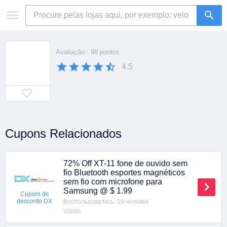
Avaliação : 98 pontos
4.5
Cupons Relacionados
72% Off XT-11 fone de ouvido sem
fio Bluetooth esportes magnéticos
sem fio com microfone para
Samsung @ $ 1.99
Cupom de
desconto DX
Воспользовались: 19 человек
Válido