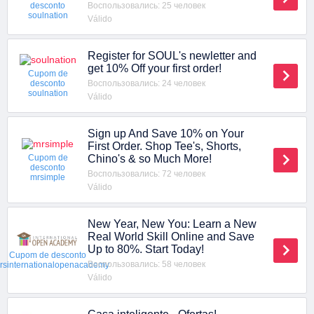
desconto
Воспользовались: 25 человек
soulnation
Válido
Register for SOUL's newletter and
get 10% Off your first order!
Cupom de
desconto
Воспользовались: 24 человек
soulnation
Válido
Sign up And Save 10% on Your
First Order. Shop Tee's, Shorts,
Cupom de
Chino's & so Much More!
desconto
Воспользовались: 72 человек
mrsimple
Válido
New Year, New You: Learn a New
Real World Skill Online and Save
Up to 80%. Start Today!
Cupom de desconto
Воспользовались: 58 человек
ersinternationalopenacademy
Válido