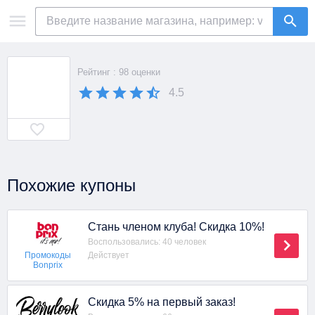
Рейтинг : 98 оценки
4.5
Похожие купоны
Стань членом клуба! Скидка 10%!
Воспользовались: 40 человек
Действует
Промокоды
Bonprix
Скидка 5% на первый заказ!