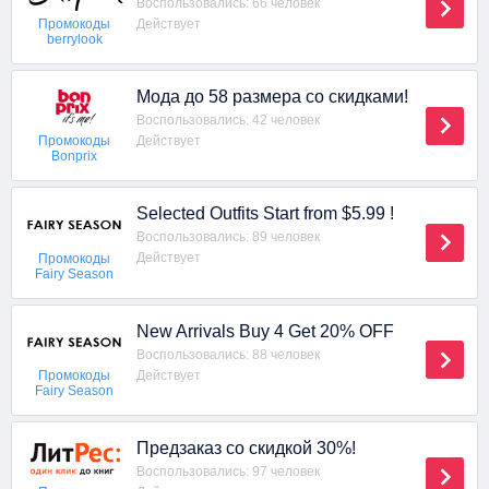
Воспользовались: 66 человек
Действует
Промокоды
berrylook
Мода до 58 размера со скидками!
Воспользовались: 42 человек
Действует
Промокоды
Bonprix
Selected Outfits Start from $5.99 !
Воспользовались: 89 человек
Действует
Промокоды
Fairy Season
New Arrivals Buy 4 Get 20% OFF
Воспользовались: 88 человек
Действует
Промокоды
Fairy Season
Предзаказ со скидкой 30%!
Воспользовались: 97 человек