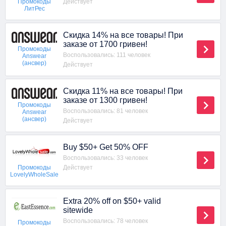
Действует
Промокоды
ЛитРес
Скидка 14% на все товары! При
заказе от 1700 гривен!
Промокоды
Воспользовались: 111 человек
Answear
(ансвер)
Действует
Скидка 11% на все товары! При
заказе от 1300 гривен!
Промокоды
Воспользовались: 81 человек
Answear
(ансвер)
Действует
Buy $50+ Get 50% OFF
Воспользовались: 33 человек
Действует
Промокоды
LovelyWholeSale
Extra 20% off on $50+ valid
sitewide
Воспользовались: 78 человек
Промокоды