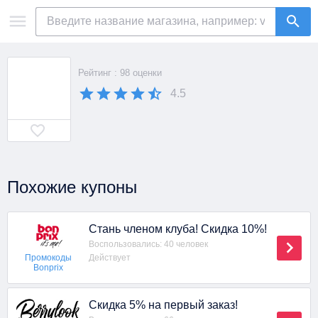
Рейтинг : 98 оценки
4.5
Похожие купоны
Стань членом клуба! Скидка 10%!
Воспользовались: 40 человек
Действует
Промокоды
Bonprix
Скидка 5% на первый заказ!