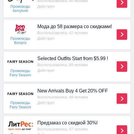
Воспользовались: 66 человек
Действует
Промокоды
berrylook
Мода до 58 размера со скидками!
Воспользовались: 42 человек
Действует
Промокоды
Bonprix
Selected Outfits Start from $5.99 !
Воспользовались: 89 человек
Действует
Промокоды
Fairy Season
New Arrivals Buy 4 Get 20% OFF
Воспользовались: 88 человек
Действует
Промокоды
Fairy Season
Предзаказ со скидкой 30%!
Воспользовались: 97 человек