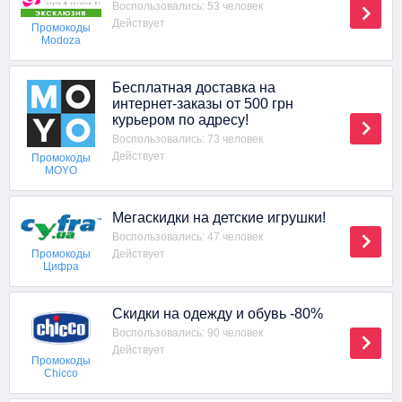
Воспользовались: 53 человек
Действует
Промокоды
Modoza
Бесплатная доставка на
интернет-заказы от 500 грн
курьером по адресу!
Воспользовались: 73 человек
Действует
Промокоды
MOYO
Мегаскидки на детские игрушки!
Воспользовались: 47 человек
Действует
Промокоды
Цифра
Скидки на одежду и обувь -80%
Воспользовались: 90 человек
Действует
Промокоды
Chicco