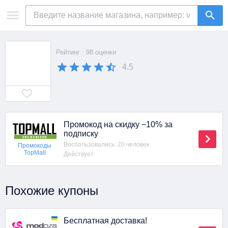
Рейтинг : 98 оценки
4.5
Промокод на скидку −10% за
подписку
Воспользовались: 20 человек
Промокоды
TopMall
Действует
Похожие купоны
Бесплатная доставка!