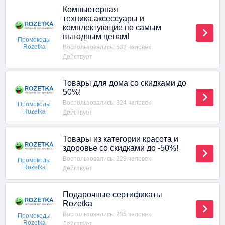
Компьютерная
техника,аксессуары и
комплектующие по самым
выгодным ценам!
Промокоды
Rozetka
Воспользовались: 532 человек
Действует
Товары для дома со скидками до
50%!
Воспользовались: 324 человек
Промокоды
Rozetka
Действует
Товары из категории красота и
здоровье со скидками до -50%!
Воспользовались: 229 человек
Промокоды
Rozetka
Действует
Подарочные сертификаты
Rozetka
Воспользовались: 235 человек
Промокоды
Rozetka
Действует