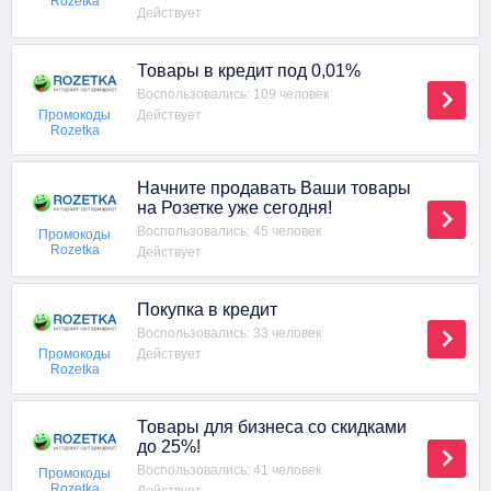
Rozetka
Действует
Товары в кредит под 0,01%
Воспользовались: 109 человек
Действует
Промокоды
Rozetka
Начните продавать Ваши товары
на Розетке уже сегодня!
Воспользовались: 45 человек
Промокоды
Rozetka
Действует
Покупка в кредит
Воспользовались: 33 человек
Действует
Промокоды
Rozetka
Товары для бизнеса со скидками
до 25%!
Воспользовались: 41 человек
Промокоды
Rozetka