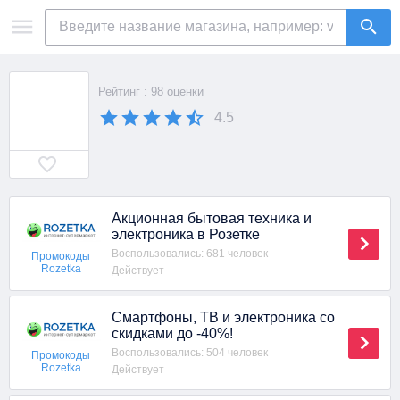
Рейтинг : 98 оценки
4.5
Акционная бытовая техника и
электроника в Розетке
Воспользовались: 681 человек
Промокоды
Rozetka
Действует
Смартфоны, ТВ и электроника со
скидками до -40%!
Воспользовались: 504 человек
Промокоды
Rozetka
Действует