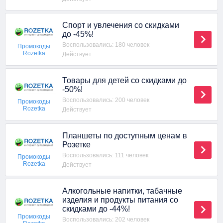
Спорт и увлечения со скидками
до -45%!
Воспользовались: 180 человек
Промокоды
Rozetka
Действует
Товары для детей со скидками до
-50%!
Воспользовались: 200 человек
Промокоды
Rozetka
Действует
Планшеты по доступным ценам в
Розетке
Воспользовались: 111 человек
Промокоды
Rozetka
Действует
Алкогольные напитки, табачные
изделия и продукты питания со
скидками до -44%!
Промокоды
Воспользовались: 202 человек