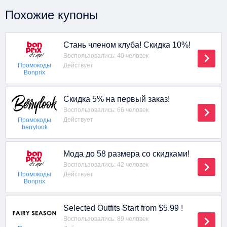
Похожие купоны
Стань членом клуба! Скидка 10%!
Воспользовались: 40 человек
Действует
Промокоды
Bonprix
Скидка 5% на первый заказ!
Воспользовались: 66 человек
Действует
Промокоды
berrylook
Мода до 58 размера со скидками!
Воспользовались: 42 человек
Действует
Промокоды
Bonprix
Selected Outfits Start from $5.99 !
Воспользовались: 89 человек