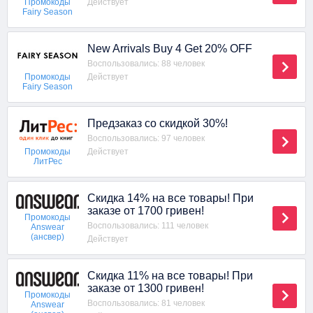
Действует
Промокоды
Fairy Season
New Arrivals Buy 4 Get 20% OFF
Воспользовались: 88 человек
Действует
Промокоды
Fairy Season
Предзаказ со скидкой 30%!
Воспользовались: 97 человек
Действует
Промокоды
ЛитРес
Скидка 14% на все товары! При
заказе от 1700 гривен!
Промокоды
Воспользовались: 111 человек
Answear
(ансвер)
Действует
Скидка 11% на все товары! При
заказе от 1300 гривен!
Промокоды
Воспользовались: 81 человек
Answear