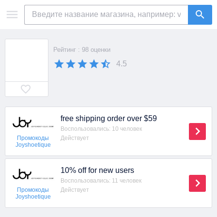
Рейтинг : 98 оценки
4.5
free shipping order over $59
Воспользовались: 10 человек
Действует
Промокоды
Joyshoetique
10% off for new users
Воспользовались: 11 человек
Действует
Промокоды
Joyshoetique