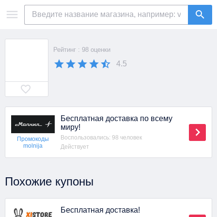
Рейтинг : 98 оценки
4.5
Бесплатная доставка по всему
миру!
Воспользовались: 98 человек
Промокоды
molnija
Действует
Похожие купоны
Бесплатная доставка!