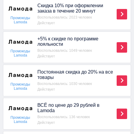
Скидка 10% при оформлении
заказа в течение 20 минут
Воспользовались: 2023 человек
Промокоды
Lamoda
Действует
+5% к скидке по программе
лояльности
Воспользовались: 1049 человек
Промокоды
Lamoda
Действует
Постоянная скидка до 20% на все
товары
Воспользовались: 1030 человек
Промокоды
Lamoda
Действует
ВСЁ по цене до 29 рублей в
Lamoda
Воспользовались: 136 человек
Промокоды
Lamoda
Действует