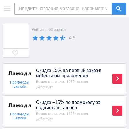
Рейтинг : 98 оценки
4.5
Скидка 15% на первый заказ в
мобильном приложении
Воспользовались: 1070 человек
Промокоды
Lamoda
Действует
Скидка −15% по промокоду за
подписку в Lamoda
Воспользовались: 1268 человек
Промокоды
Lamoda
Действует