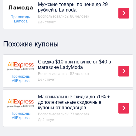
Мужские товары по цене до 29
рублей в Lamoda
Воспользовались: 86 человек
Промокоды
Lamoda
Действует
Похожие купоны
Скидка $10 при покупке от $40 в
магазине LadyModa
Воспользовались: 52 человек
Промокоды
Действует
AliExpress
Максимальные скидки до 70% +
дополнительные скидочные
купоны от продавцов
Промокоды
Воспользовались: 77 человек
AliExpress
Действует