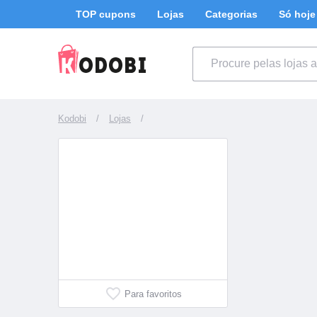
TOP cupons
Lojas
Categorias
Só hoje
Kodobi
/
Lojas
/
Para favoritos