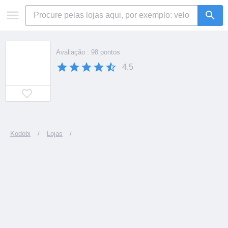
Avaliação : 98 pontos
4.5
Kodobi
/
Lojas
/