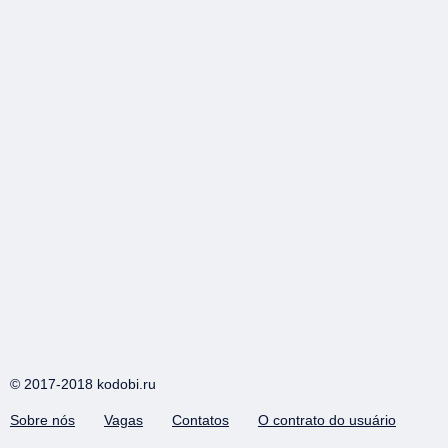
© 2017-2018 kodobi.ru
Sobre nós
Vagas
Contatos
O contrato do usuário