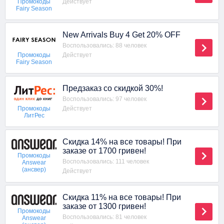
Действует
Промокоды
Fairy Season
New Arrivals Buy 4 Get 20% OFF
Воспользовались: 88 человек
Действует
Промокоды
Fairy Season
Предзаказ со скидкой 30%!
Воспользовались: 97 человек
Действует
Промокоды
ЛитРес
Скидка 14% на все товары! При
заказе от 1700 гривен!
Промокоды
Воспользовались: 111 человек
Answear
(ансвер)
Действует
Скидка 11% на все товары! При
заказе от 1300 гривен!
Промокоды
Воспользовались: 81 человек
Answear