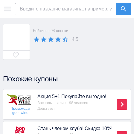
Рейтинг : 98 оценки
4.5
Похожие купоны
Акция 5+1 Покупайте выгодно!
Воспользовались: 98 человек
Действует
Промокоды
goodwine
Стань членом клуба! Скидка 10%!