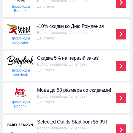
Воспользовались: 40 человек
Действует
Промокоды
Bonprix
-10% скидки ко Дню Рождения
Воспользовались: 65 человек
Действует
Промокоды
goodwine
Скидка 5% на первый заказ!
Воспользовались: 66 человек
Действует
Промокоды
berrylook
Мода до 58 размера со скидками!
Воспользовались: 42 человек
Действует
Промокоды
Bonprix
Selected Outfits Start from $5.99 !
Воспользовались: 89 человек