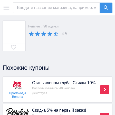
Рейтинг : 98 оценки
4.5
Похожие купоны
Стань членом клуба! Скидка 10%!
Воспользовались: 40 человек
Действует
Промокоды
Bonprix
Скидка 5% на первый заказ!