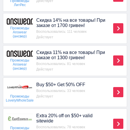
Действует
Промокоды
ЛитРес
Скидка 14% на все товары! При
заказе от 1700 гривен!
Промокоды
Воспользовались: 111 человек
Answear
(ансвер)
Действует
Скидка 11% на все товары! При
заказе от 1300 гривен!
Промокоды
Воспользовались: 81 человек
Answear
(ансвер)
Действует
Buy $50+ Get 50% OFF
Воспользовались: 33 человек
Действует
Промокоды
LovelyWholeSale
Extra 20% off on $50+ valid
sitewide
Воспользовались: 78 человек
Промокоды