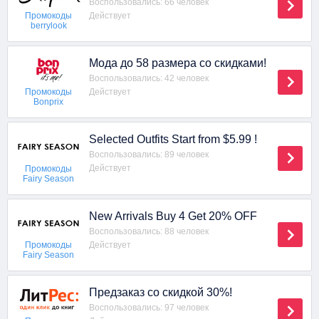
Воспользовались: 66 человек
Действует
Промокоды
berrylook
Мода до 58 размера со скидками!
Воспользовались: 42 человек
Действует
Промокоды
Bonprix
Selected Outfits Start from $5.99 !
Воспользовались: 89 человек
Действует
Промокоды
Fairy Season
New Arrivals Buy 4 Get 20% OFF
Воспользовались: 88 человек
Действует
Промокоды
Fairy Season
Предзаказ со скидкой 30%!
Воспользовались: 97 человек