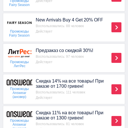
Действует
Промокоды
Fairy Season
New Arrivals Buy 4 Get 20% OFF
Воспользовались: 88 человек
Действует
Промокоды
Fairy Season
Предзаказ со скидкой 30%!
Воспользовались: 97 человек
Действует
Промокоды
ЛитРес
Скидка 14% на все товары! При
заказе от 1700 гривен!
Промокоды
Воспользовались: 111 человек
Answear
(ансвер)
Действует
Скидка 11% на все товары! При
заказе от 1300 гривен!
Промокоды
Воспользовались: 81 человек
Answear