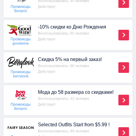
Воспользовались: 40 человек
Действует
Промокоды
Bonprix
-10% скидки ко Дню Рождения
Воспользовались: 65 человек
Действует
Промокоды
goodwine
Скидка 5% на первый заказ!
Воспользовались: 66 человек
Действует
Промокоды
berrylook
Мода до 58 размера со скидками!
Воспользовались: 42 человек
Действует
Промокоды
Bonprix
Selected Outfits Start from $5.99 !
Воспользовались: 89 человек