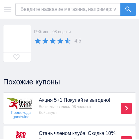
Рейтинг : 98 оценки
4.5
Похожие купоны
Акция 5+1 Покупайте выгодно!
Воспользовались: 98 человек
Действует
Промокоды
goodwine
Стань членом клуба! Скидка 10%!