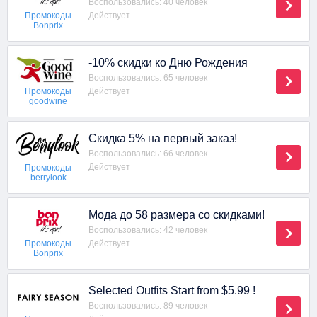
Воспользовались: 40 человек
Действует
Промокоды
Bonprix
-10% скидки ко Дню Рождения
Воспользовались: 65 человек
Действует
Промокоды
goodwine
Скидка 5% на первый заказ!
Воспользовались: 66 человек
Действует
Промокоды
berrylook
Мода до 58 размера со скидками!
Воспользовались: 42 человек
Действует
Промокоды
Bonprix
Selected Outfits Start from $5.99 !
Воспользовались: 89 человек