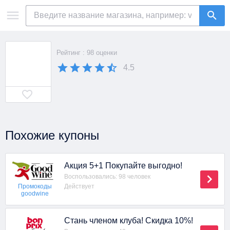
Рейтинг : 98 оценки
4.5
Похожие купоны
Акция 5+1 Покупайте выгодно!
Воспользовались: 98 человек
Действует
Промокоды
goodwine
Стань членом клуба! Скидка 10%!