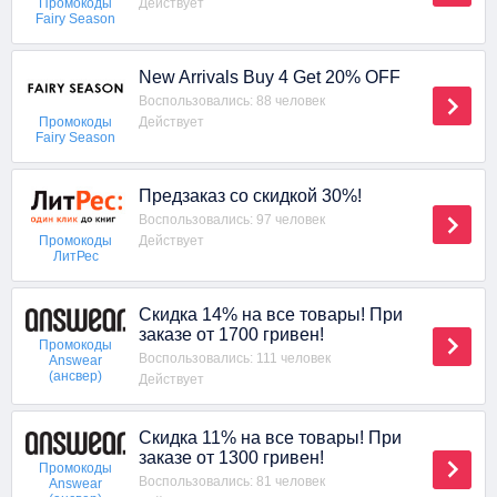
Действует
Промокоды
Fairy Season
New Arrivals Buy 4 Get 20% OFF
Воспользовались: 88 человек
Действует
Промокоды
Fairy Season
Предзаказ со скидкой 30%!
Воспользовались: 97 человек
Действует
Промокоды
ЛитРес
Скидка 14% на все товары! При
заказе от 1700 гривен!
Промокоды
Воспользовались: 111 человек
Answear
(ансвер)
Действует
Скидка 11% на все товары! При
заказе от 1300 гривен!
Промокоды
Воспользовались: 81 человек
Answear