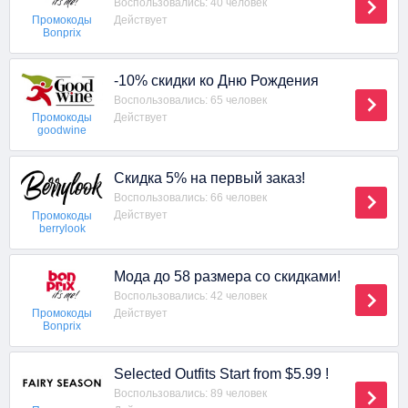
Воспользовались: 40 человек
Действует
Промокоды
Bonprix
-10% скидки ко Дню Рождения
Воспользовались: 65 человек
Действует
Промокоды
goodwine
Скидка 5% на первый заказ!
Воспользовались: 66 человек
Действует
Промокоды
berrylook
Мода до 58 размера со скидками!
Воспользовались: 42 человек
Действует
Промокоды
Bonprix
Selected Outfits Start from $5.99 !
Воспользовались: 89 человек