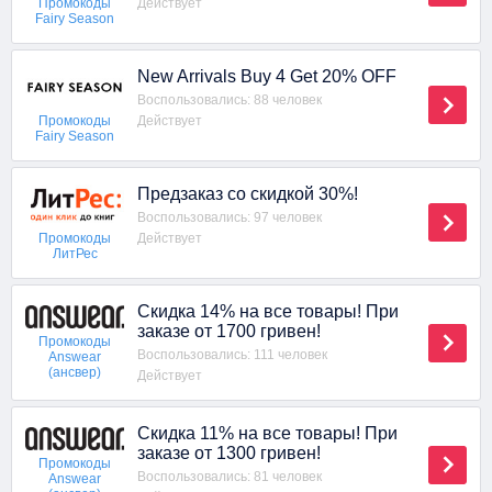
Действует
Промокоды
Fairy Season
New Arrivals Buy 4 Get 20% OFF
Воспользовались: 88 человек
Действует
Промокоды
Fairy Season
Предзаказ со скидкой 30%!
Воспользовались: 97 человек
Действует
Промокоды
ЛитРес
Скидка 14% на все товары! При
заказе от 1700 гривен!
Промокоды
Воспользовались: 111 человек
Answear
(ансвер)
Действует
Скидка 11% на все товары! При
заказе от 1300 гривен!
Промокоды
Воспользовались: 81 человек
Answear