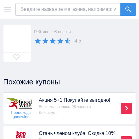
Рейтинг : 98 оценки
4.5
Похожие купоны
Акция 5+1 Покупайте выгодно!
Воспользовались: 98 человек
Действует
Промокоды
goodwine
Стань членом клуба! Скидка 10%!