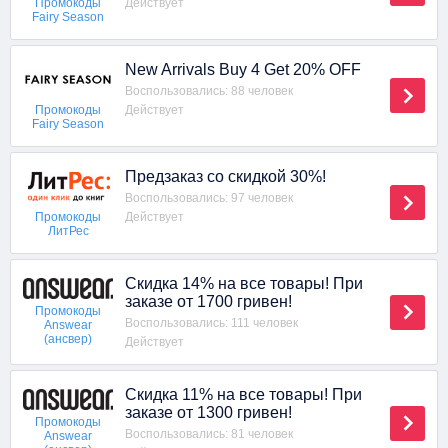
Действует
Промокоды
Fairy Season
New Arrivals Buy 4 Get 20% OFF
Воспользовались: 88 человек
Действует
Промокоды
Fairy Season
Предзаказ со скидкой 30%!
Воспользовались: 97 человек
Действует
Промокоды
ЛитРес
Скидка 14% на все товары! При
заказе от 1700 гривен!
Промокоды
Воспользовались: 111 человек
Answear
(ансвер)
Действует
Скидка 11% на все товары! При
заказе от 1300 гривен!
Промокоды
Воспользовались: 81 человек
Answear