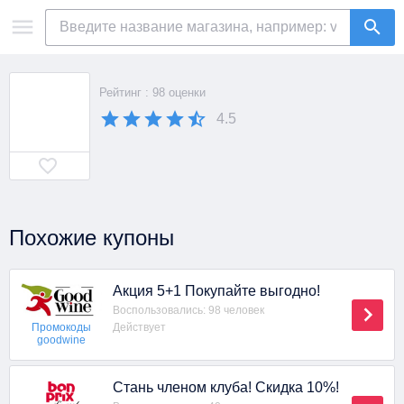
Рейтинг : 98 оценки
4.5
Похожие купоны
Акция 5+1 Покупайте выгодно!
Воспользовались: 98 человек
Действует
Промокоды
goodwine
Стань членом клуба! Скидка 10%!