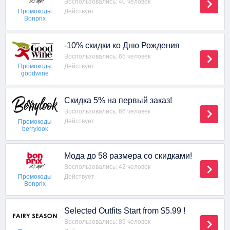
Воспользовались: 40 человек
Действует
Промокоды
Bonprix
-10% скидки ко Дню Рождения
Воспользовались: 65 человек
Действует
Промокоды
goodwine
Скидка 5% на первый заказ!
Воспользовались: 66 человек
Действует
Промокоды
berrylook
Мода до 58 размера со скидками!
Воспользовались: 42 человек
Действует
Промокоды
Bonprix
Selected Outfits Start from $5.99 !
Воспользовались: 89 человек