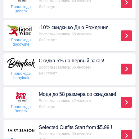
Воспользовались: 40 человек
Действует
Промокоды
Bonprix
-10% скидки ко Дню Рождения
Воспользовались: 65 человек
Действует
Промокоды
goodwine
Скидка 5% на первый заказ!
Воспользовались: 66 человек
Действует
Промокоды
berrylook
Мода до 58 размера со скидками!
Воспользовались: 42 человек
Действует
Промокоды
Bonprix
Selected Outfits Start from $5.99 !
Воспользовались: 89 человек