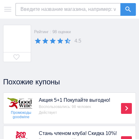
Рейтинг : 98 оценки
4.5
Похожие купоны
Акция 5+1 Покупайте выгодно!
Воспользовались: 98 человек
Действует
Промокоды
goodwine
Стань членом клуба! Скидка 10%!