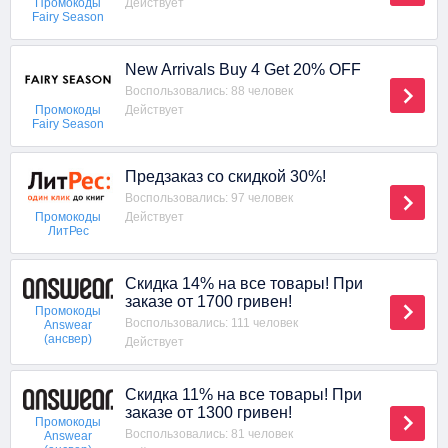
Действует
Промокоды
Fairy Season
New Arrivals Buy 4 Get 20% OFF
Воспользовались: 88 человек
Действует
Промокоды
Fairy Season
Предзаказ со скидкой 30%!
Воспользовались: 97 человек
Действует
Промокоды
ЛитРес
Скидка 14% на все товары! При
заказе от 1700 гривен!
Промокоды
Воспользовались: 111 человек
Answear
(ансвер)
Действует
Скидка 11% на все товары! При
заказе от 1300 гривен!
Промокоды
Воспользовались: 81 человек
Answear