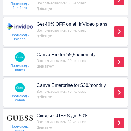
Воспользовались: 63 человек
Промокоды
finn-flare
Действует
Get 40% OFF on all InVideo plans
Воспользовались: 96 человек
Промокоды
Действует
invideo
Canva Pro for $9,95/monthly
Воспользовались: 80 человек
Промокоды
Действует
canva
Canva Enterprise for $30/monthly
Воспользовались: 79 человек
Промокоды
Действует
canva
Скидки GUESS до -50%
Воспользовались: 82 человек
Промокоды
Действует
guess