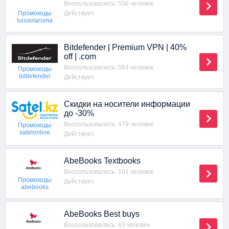
Воспользовались: 556 человек
Действует
Промокоды
luisaviaroma
Bitdefender | Premium VPN | 40%
off | .com
Воспользовались: 564 человек
Промокоды
bitdefender
Действует
Скидки на носители информации
до -30%
Воспользовались: 479 человек
Промокоды
satelonline
Действует
AbeBooks Textbooks
Воспользовались: 101 человек
Промокоды
Действует
abebooks
AbeBooks Best buys
Воспользовались: 63 человек