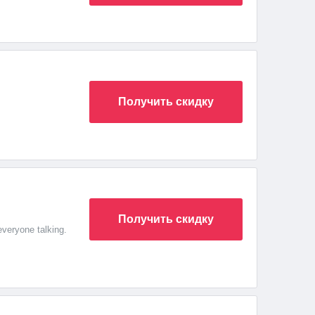
Получить скидку
Получить скидку
everyone talking.