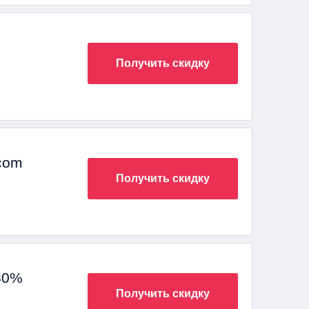
Получить скидку
.com
Получить скидку
30%
ть
Получить скидку