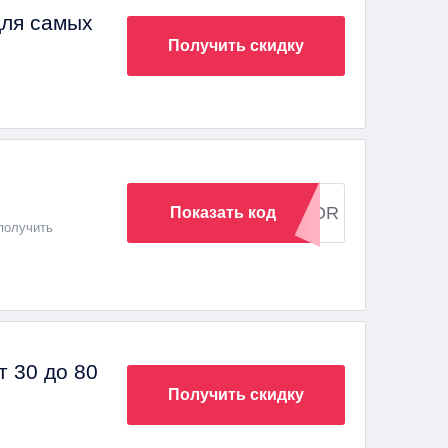
для самых
Получить скидку
SUPERTUTOR
Показать код
 получить
 30 до 80
Получить скидку