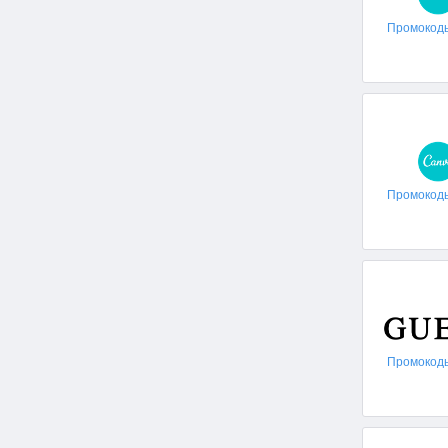
Промокод
Промокод
Промокод