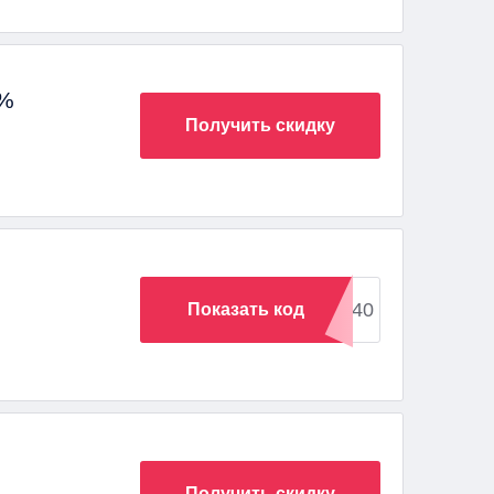
 %
Получить скидку
DISCOUNT40
Показать код
Получить скидку