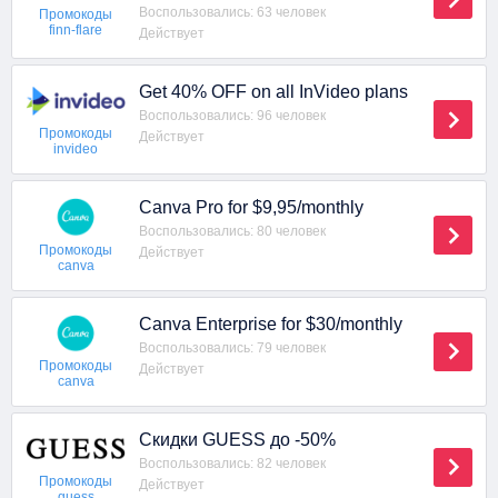
Воспользовались: 63 человек
Промокоды
finn-flare
Действует
Get 40% OFF on all InVideo plans
Воспользовались: 96 человек
Промокоды
Действует
invideo
Canva Pro for $9,95/monthly
Воспользовались: 80 человек
Промокоды
Действует
canva
Canva Enterprise for $30/monthly
Воспользовались: 79 человек
Промокоды
Действует
canva
Скидки GUESS до -50%
Воспользовались: 82 человек
Промокоды
Действует
guess