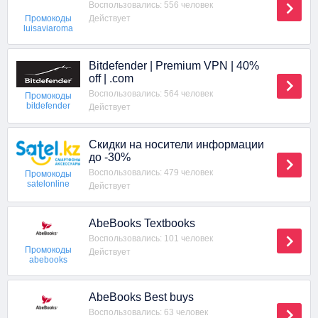
Воспользовались: 556 человек
Действует
Промокоды
luisaviaroma
Bitdefender | Premium VPN | 40%
off | .com
Воспользовались: 564 человек
Промокоды
bitdefender
Действует
Скидки на носители информации
до -30%
Воспользовались: 479 человек
Промокоды
satelonline
Действует
AbeBooks Textbooks
Воспользовались: 101 человек
Промокоды
Действует
abebooks
AbeBooks Best buys
Воспользовались: 63 человек