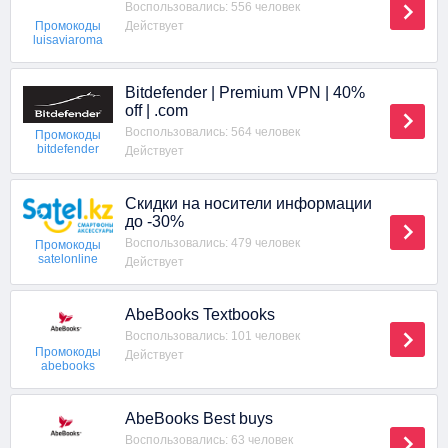
Воспользовались: 556 человек
Действует
Промокоды
luisaviaroma
Bitdefender | Premium VPN | 40%
off | .com
Воспользовались: 564 человек
Промокоды
bitdefender
Действует
Скидки на носители информации
до -30%
Воспользовались: 479 человек
Промокоды
satelonline
Действует
AbeBooks Textbooks
Воспользовались: 101 человек
Промокоды
Действует
abebooks
AbeBooks Best buys
Воспользовались: 63 человек