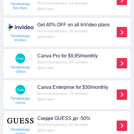
Воспользовались: 63 человек
Промокоды
finn-flare
Действует
Get 40% OFF on all InVideo plans
Воспользовались: 96 человек
Промокоды
Действует
invideo
Canva Pro for $9,95/monthly
Воспользовались: 80 человек
Промокоды
Действует
canva
Canva Enterprise for $30/monthly
Воспользовались: 79 человек
Промокоды
Действует
canva
Скидки GUESS до -50%
Воспользовались: 82 человек
Промокоды
Действует
guess