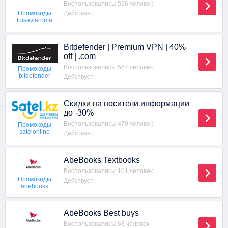
Воспользовались: 556 человек
Действует
Промокоды
luisaviaroma
Bitdefender | Premium VPN | 40%
off | .com
Воспользовались: 564 человек
Промокоды
bitdefender
Действует
Скидки на носители информации
до -30%
Воспользовались: 479 человек
Промокоды
satelonline
Действует
AbeBooks Textbooks
Воспользовались: 101 человек
Промокоды
Действует
abebooks
AbeBooks Best buys
Воспользовались: 63 человек