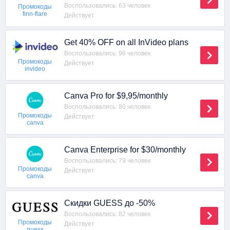
Воспользовались: 63 человек
Промокоды
finn-flare
Действует
Get 40% OFF on all InVideo plans
Воспользовались: 96 человек
Промокоды
Действует
invideo
Canva Pro for $9,95/monthly
Воспользовались: 80 человек
Промокоды
Действует
canva
Canva Enterprise for $30/monthly
Воспользовались: 79 человек
Промокоды
Действует
canva
Скидки GUESS до -50%
Воспользовались: 82 человек
Промокоды
Действует
guess