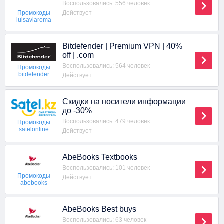
Воспользовались: 556 человек
Действует
Промокоды
luisaviaroma
Bitdefender | Premium VPN | 40%
off | .com
Воспользовались: 564 человек
Промокоды
bitdefender
Действует
Скидки на носители информации
до -30%
Воспользовались: 479 человек
Промокоды
satelonline
Действует
AbeBooks Textbooks
Воспользовались: 101 человек
Промокоды
Действует
abebooks
AbeBooks Best buys
Воспользовались: 63 человек