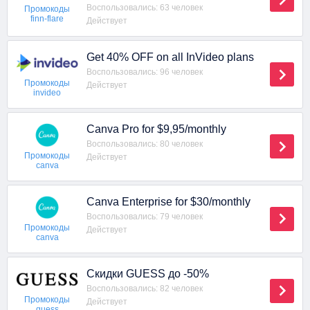
Воспользовались: 63 человек
Промокоды
finn-flare
Действует
Get 40% OFF on all InVideo plans
Воспользовались: 96 человек
Промокоды
Действует
invideo
Canva Pro for $9,95/monthly
Воспользовались: 80 человек
Промокоды
Действует
canva
Canva Enterprise for $30/monthly
Воспользовались: 79 человек
Промокоды
Действует
canva
Скидки GUESS до -50%
Воспользовались: 82 человек
Промокоды
Действует
guess