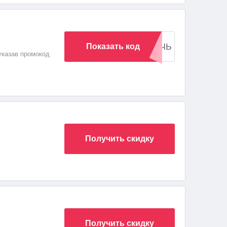
СУПЕРНОЧЬ
Показать код
указав промокод
Получить скидку
ть
Получить скидку