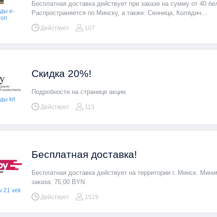
Бесплатная доставка действует при заказе на сумму от 40 бел
ды e-
Распространяется по Минску, а также: Сенница, Колядич...
ion
Действует
107
Скидка 20%!
Подробности на странице акции.
ы kit
Действует
113
Бесплатная доставка!
Бесплатная доставка действует на территории г. Минск. Мин
заказа: 75,00 BYN.
 21 vek
Действует
1519