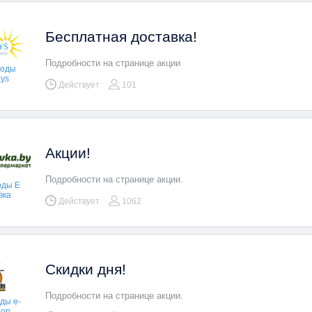
Бесплатная доставка!
Подробности на странице акции
коды
ys
Действует
101
Акции!
Подробности на странице акции.
оды Е
вка
Действует
1062
Скидки дня!
Подробности на странице акции.
ды e-
ion