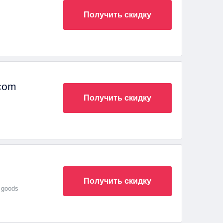
Получить скидку
.com
Получить скидку
Получить скидку
f goods