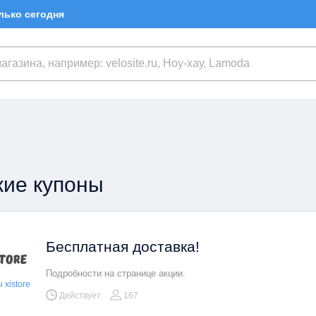
лько сегодня
ие купоны
Бесплатная доставка!
Подробности на странице акции.
xistore
Действует
167