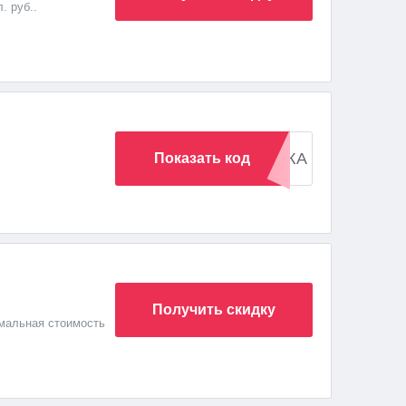
. руб..
РАСПРОДАЖА
Показать код
Получить скидку
имальная стоимость