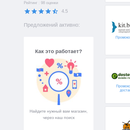
Рейтинг : 98 оценки
4.5
Предложений активно:
Промокод
Как это работает?
Промок
доста
Найдите нужный вам магазин,
Подберите промокод,
через наш поиск
вам подходи