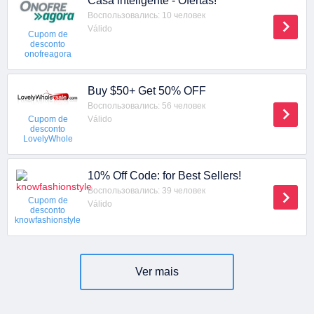
Casa inteligente - Ofertas!
Воспользовались: 10 человек
Válido
Cupom de
desconto
onofreagora
Buy $50+ Get 50% OFF
Воспользовались: 56 человек
Válido
Cupom de
desconto
LovelyWhole
10% Off Code: for Best Sellers!
Воспользовались: 39 человек
Cupom de
Válido
desconto
knowfashionstyle
Ver mais