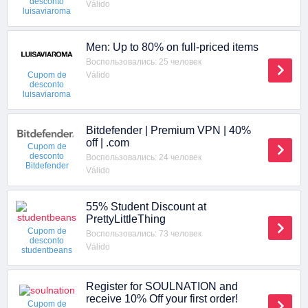
desconto
Válido
luisaviaroma
Men: Up to 80% on full-priced items
Воспользовались: 25 человек
Válido
Cupom de
desconto
luisaviaroma
Bitdefender | Premium VPN | 40%
off | .com
Cupom de
desconto
Воспользовались: 24 человек
Bitdefender
Válido
55% Student Discount at
PrettyLittleThing
Cupom de
Воспользовались: 73 человек
desconto
Válido
studentbeans
Register for SOULNATION and
receive 10% Off your first order!
Cupom de